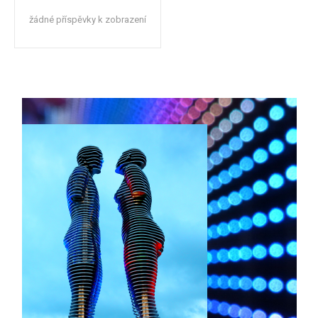
žádné příspěvky k zobrazení