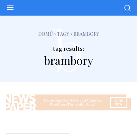
b
DOMŮ
TAGY
BRAMBORY
tag results:
brambory