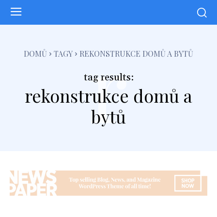
r
DOMŮ
TAGY
REKONSTRUKCE DOMŮ A BYTŮ
tag results:
rekonstrukce domů a
bytů