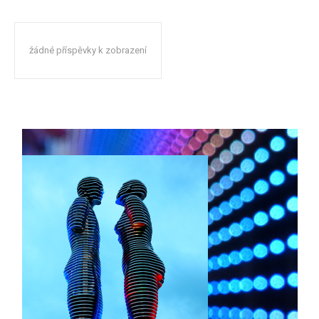
žádné příspěvky k zobrazení