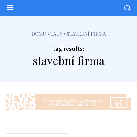
s
DOMŮ
TAGY
STAVEBNÍ FIRMA
tag results:
stavební firma