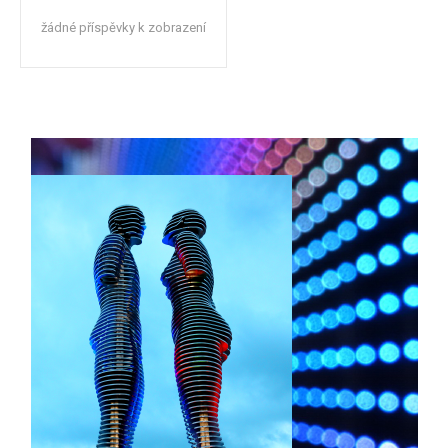
žádné příspěvky k zobrazení