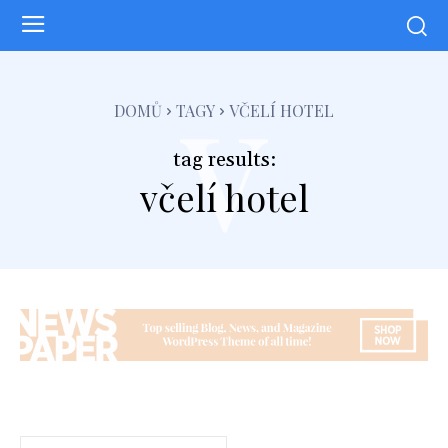
v
DOMŮ
TAGY
VČELÍ HOTEL
tag results:
včelí hotel