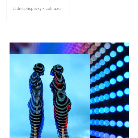
žádné příspěvky k zobrazení