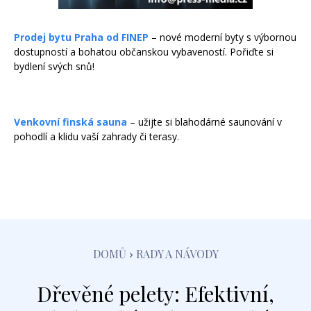
Prodej bytu Praha od FINEP
– nové moderní byty s výbornou
dostupností a bohatou občanskou vybaveností. Pořiďte si
bydlení svých snů!
Venkovní finská sauna
– užijte si blahodárné saunování v
pohodlí a klidu vaší zahrady či terasy.