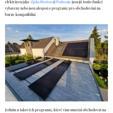
elektráren jako
Alpha Storion
či
Wattsonic
jsou již touto funkcí
vybaveny nebo jsou alespoň s programy pro obchodování na
burze kompatibilní.
Jedním z takových programů, které vám umožní obchodovat na