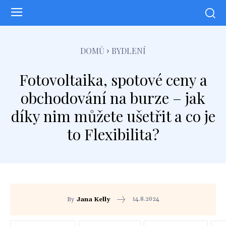
DOMŮ
BYDLENÍ
Fotovoltaika, spotové ceny a
obchodování na burze – jak
díky nim můžete ušetřit a co je
to Flexibilita?
14.8.2024
By
Jana Kelly