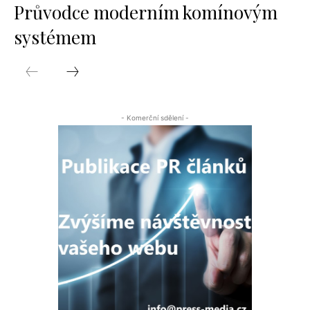
Průvodce moderním komínovým
systémem
- Komerční sdělení -