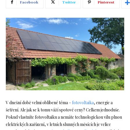
Facebook
Twitter
Pinterest
V dnešní době velmi oblíbené téma –
fotovoltaika
, energie a
šetření. Ale jak se k tomu váží spotové ceny? Celkem jednoduše.
Pokud vlastníte fotovoltaiku a nemáte technologickou vilu plnou
elektrických zařízení, v letních slunných měsících je velice