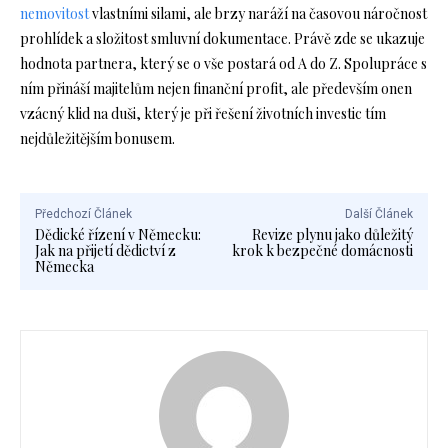
nemovitost
vlastními silami, ale brzy naráží na časovou náročnost
prohlídek a složitost smluvní dokumentace. Právě zde se ukazuje
hodnota partnera, který se o vše postará od A do Z. Spolupráce s
ním přináší majitelům nejen finanční profit, ale především onen
vzácný klid na duši, který je při řešení životních investic tím
nejdůležitějším bonusem.
Předchozí Článek
Další Článek
Dědické řízení v Německu:
Revize plynu jako důležitý
Jak na přijetí dědictví z
krok k bezpečné domácnosti
Německa