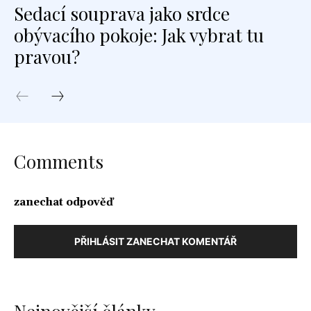
Sedací souprava jako srdce
obývacího pokoje: Jak vybrat tu
pravou?
Comments
zanechat odpověď
PŘIHLÁSIT ZANECHAT KOMENTÁŘ