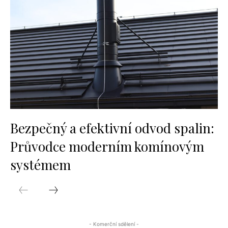
Bezpečný a efektivní odvod spalin:
Průvodce moderním komínovým
systémem
- Komerční sdělení -