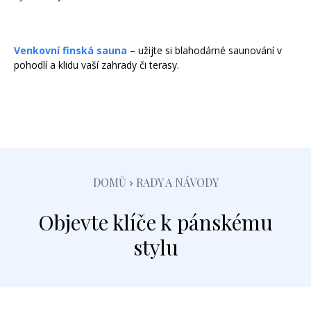
Venkovní finská sauna
– užijte si blahodárné saunování v
pohodlí a klidu vaší zahrady či terasy.