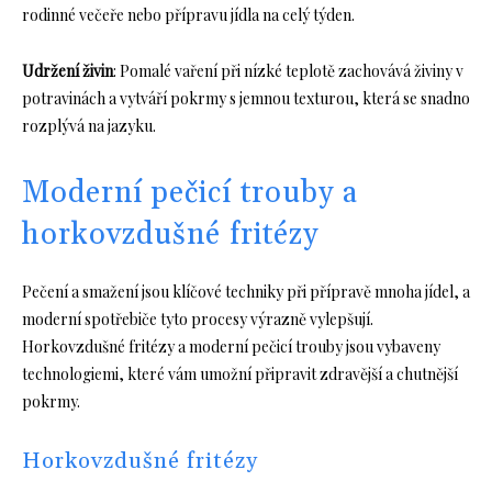
rodinné večeře nebo přípravu jídla na celý týden.
Udržení živin
: Pomalé vaření při nízké teplotě zachovává živiny v
potravinách a vytváří pokrmy s jemnou texturou, která se snadno
rozplývá na jazyku.
Moderní pečicí trouby a
horkovzdušné fritézy
Pečení a smažení jsou klíčové techniky při přípravě mnoha jídel, a
moderní spotřebiče tyto procesy výrazně vylepšují.
Horkovzdušné fritézy a moderní pečicí trouby jsou vybaveny
technologiemi, které vám umožní připravit zdravější a chutnější
pokrmy.
Horkovzdušné fritézy