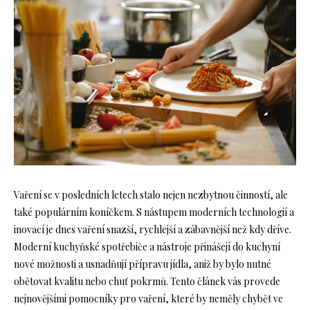
Vaření se v posledních letech stalo nejen nezbytnou činností, ale
také populárním koníčkem. S nástupem moderních technologií a
inovací je dnes vaření snazší, rychlejší a zábavnější než kdy dříve.
Moderní kuchyňské spotřebiče a nástroje přinášejí do kuchyní
nové možnosti a usnadňují přípravu jídla, aniž by bylo nutné
obětovat kvalitu nebo chuť pokrmů. Tento článek vás provede
nejnovějšími pomocníky pro vaření, které by neměly chybět ve