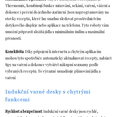
Thermomix, kombinují funkce mixování, sekání, vaření, vážení a
dokonce i pečení do jednoho zařízení. Jsou naprogramovány na
stovky receptů, které lze snadno sledovat prostřednictvím
dotykového displeje nebo aplikace na telefonu. Tyto roboty vám
umožní připravit složitá jídla s minimálním úsilím a maximální
přesností.
Konektivita
: Díky připojení k internetu a chytrým aplikacím
mohou tyto spotřebiče automaticky aktualizovat recepty, nabízet
tipy na vaření a dokonce vytvářet nákupní seznamy podle
vybraných receptů. To výrazně usnadňuje plánování jídla a
vaření.
Indukční varné desky s chytrými
funkcemi
Rychlost a bezpečnost
: Indukční varné desky jsou rychlé,