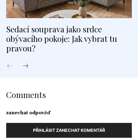
Sedací souprava jako srdce
obývacího pokoje: Jak vybrat tu
pravou?
Comments
zanechat odpověď
PŘIHLÁSIT ZANECHAT KOMENTÁŘ