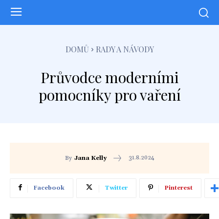
DOMŮ
RADY A NÁVODY
Průvodce moderními
pomocníky pro vaření
31.8.2024
By
Jana Kelly
Facebook
Twitter
Pinterest