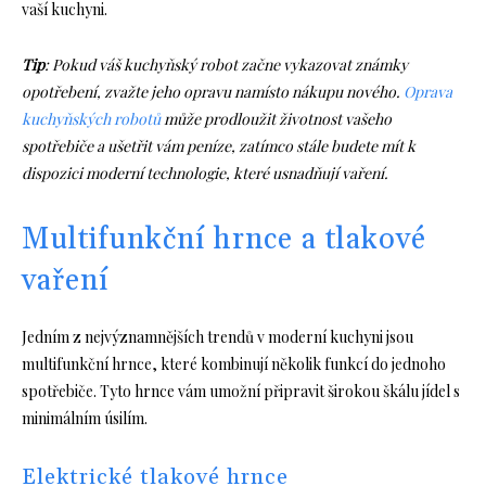
vaší kuchyni.
Tip
: Pokud váš kuchyňský robot začne vykazovat známky
opotřebení, zvažte jeho opravu namísto nákupu nového.
Oprava
kuchyňských robotů
může prodloužit životnost vašeho
spotřebiče a ušetřit vám peníze, zatímco stále budete mít k
dispozici moderní technologie, které usnadňují vaření.
Multifunkční hrnce a tlakové
vaření
Jedním z nejvýznamnějších trendů v moderní kuchyni jsou
multifunkční hrnce, které kombinují několik funkcí do jednoho
spotřebiče. Tyto hrnce vám umožní připravit širokou škálu jídel s
minimálním úsilím.
Elektrické tlakové hrnce