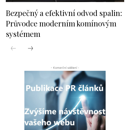
Bezpečný a efektivní odvod spalin:
Průvodce moderním komínovým
systémem
- Komerční sdělení -