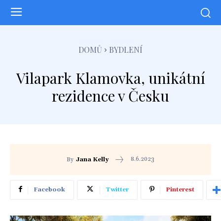
DOMŮ
BYDLENÍ
Vilapark Klamovka, unikátní
rezidence v Česku
8.6.2023
By
Jana Kelly
Facebook
Twitter
Pinterest