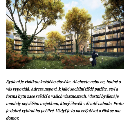
Bydlení je vizitkou každého člověka. Ať chcete nebo ne, hodně o
vás vypovídá. Adresa napoví, k jaké sociální třídě patříte, styl a
forma bytu zase svědčí o vašich vlastnostech. Vlastní bydlení je
mnohdy největším majetkem, který člověk v životě nabude. Proto
je dobré vybírat ho pečlivě. Vždyť je to na celý život a říká se mu
domov.