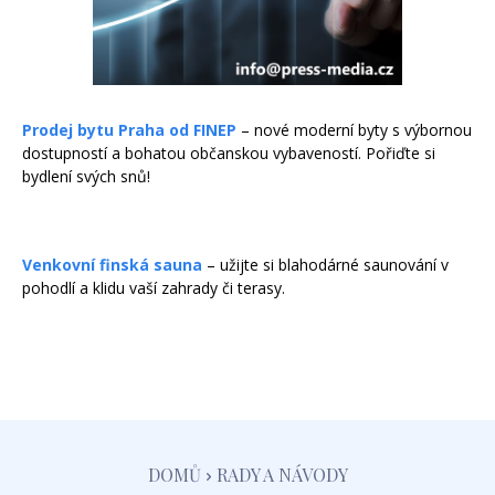
Prodej bytu Praha od FINEP
– nové moderní byty s výbornou
dostupností a bohatou občanskou vybaveností. Pořiďte si
bydlení svých snů!
Venkovní finská sauna
– užijte si blahodárné saunování v
pohodlí a klidu vaší zahrady či terasy.