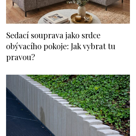
Sedací souprava jako srdce
obývacího pokoje: Jak vybrat tu
pravou?