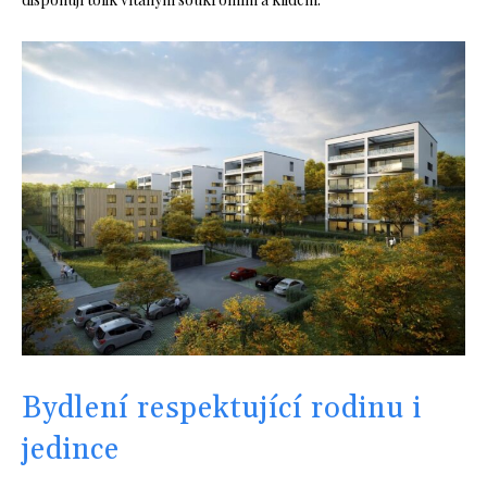
Bydlení respektující rodinu i
jedince