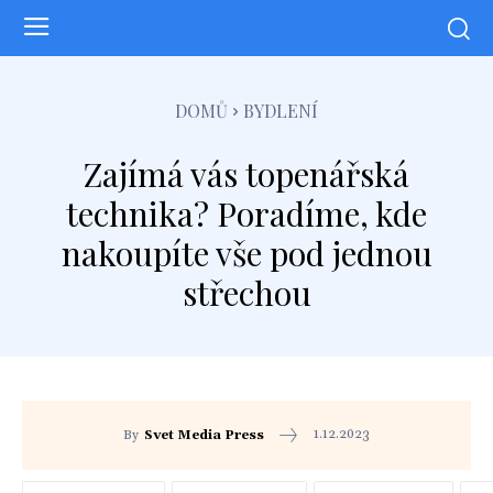
DOMŮ
BYDLENÍ
Zajímá vás topenářská
technika? Poradíme, kde
nakoupíte vše pod jednou
střechou
1.12.2023
By
Svet Media Press