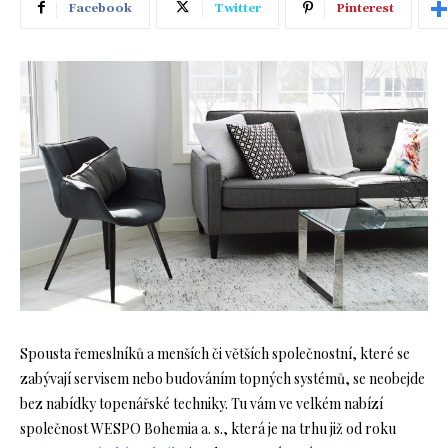
Facebook
Twitter
Pinterest
Spousta řemeslníků a menších či větších společnostní, které se
zabývají servisem nebo budováním topných systémů, se neobejde
bez nabídky topenářské techniky. Tu vám ve velkém nabízí
společnost WESPO Bohemia a. s., která je na trhu již od roku