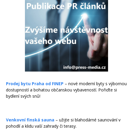
Prodej bytu Praha od FINEP
– nové moderní byty s výbornou
dostupností a bohatou občanskou vybaveností. Pořiďte si
bydlení svých snů!
Venkovní finská sauna
– užijte si blahodárné saunování v
pohodlí a klidu vaší zahrady či terasy.