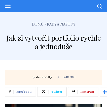
DOMŮ
RADY A NÁVODY
Jak si vytvořit portfolio rychle
a jednoduše
17.10.2021
By
Jana Kelly
Facebook
Twitter
Pinterest