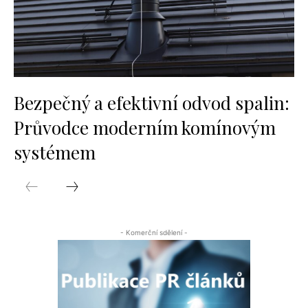
Bezpečný a efektivní odvod spalin:
Průvodce moderním komínovým
systémem
- Komerční sdělení -