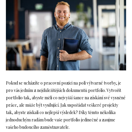
Pokud se ucházíte o pracovní pozici na poli výtvarné tvorby, je
pro vás jedním z nejdůležitějších dokumentů portfolio. Vytvořit
portfolio tak, abyste měli co nejvyšší šance na získání své vysněné
práce, ale může být vysilující. Jak uspořádat veškeré projekty
tak, abyste získali co nejlepší výsledek? Díky těmto několika
jednoduchým radám bude vaše portfolio jedinečné a zaujme
vašeho budoucího zaměstnavatele.