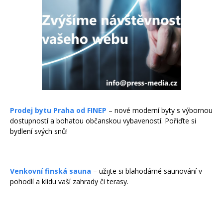
Prodej bytu Praha od FINEP
– nové moderní byty s výbornou
dostupností a bohatou občanskou vybaveností. Pořiďte si
bydlení svých snů!
Venkovní finská sauna
– užijte si blahodárné saunování v
pohodlí a klidu vaší zahrady či terasy.