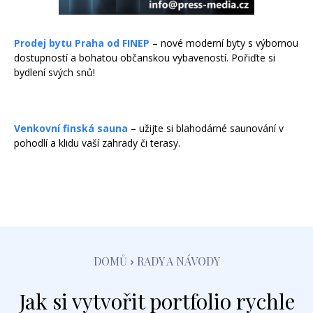
Prodej bytu Praha od FINEP
– nové moderní byty s výbornou
dostupností a bohatou občanskou vybaveností. Pořiďte si
bydlení svých snů!
Venkovní finská sauna
– užijte si blahodárné saunování v
pohodlí a klidu vaší zahrady či terasy.