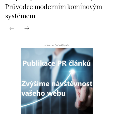
Průvodce moderním komínovým
systémem
- Komerční sdělení -