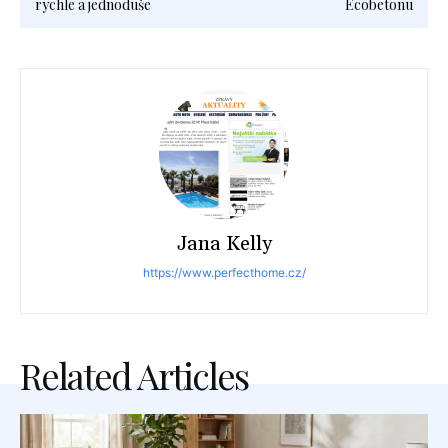
rychle a jednoduše
Ecobetonu
Jana Kelly
https://www.perfecthome.cz/
Related Articles