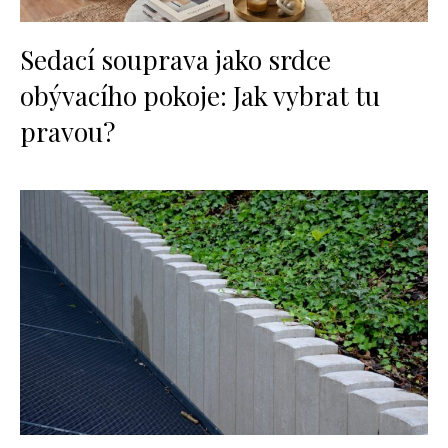
Sedací souprava jako srdce
obývacího pokoje: Jak vybrat tu
pravou?