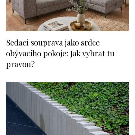
Sedací souprava jako srdce
obývacího pokoje: Jak vybrat tu
pravou?