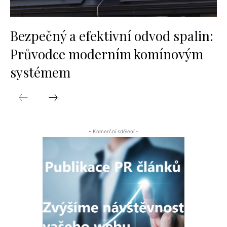
Bezpečný a efektivní odvod spalin:
Průvodce moderním komínovým
systémem
- Komerční sdělení -