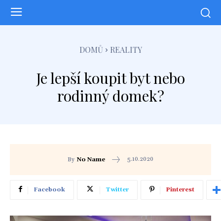
DOMŮ
REALITY
Je lepší koupit byt nebo
rodinný domek?
5.10.2020
By
No Name
Facebook
Twitter
Pinterest