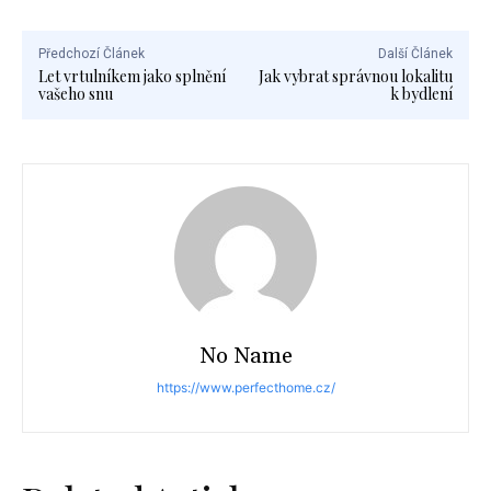
Předchozí Článek
Další Článek
Let vrtulníkem jako splnění
Jak vybrat správnou lokalitu
vašeho snu
k bydlení
No Name
https://www.perfecthome.cz/