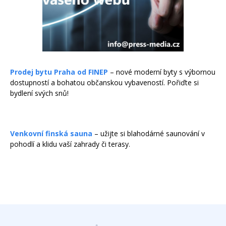
Prodej bytu Praha od FINEP
– nové moderní byty s výbornou
dostupností a bohatou občanskou vybaveností. Pořiďte si
bydlení svých snů!
Venkovní finská sauna
– užijte si blahodárné saunování v
pohodlí a klidu vaší zahrady či terasy.