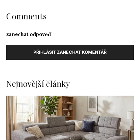
Comments
zanechat odpověď
PŘIHLÁSIT ZANECHAT KOMENTÁŘ
Nejnovější články