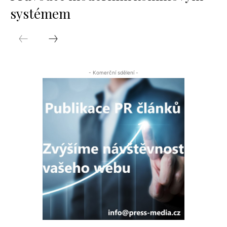
systémem
- Komerční sdělení -