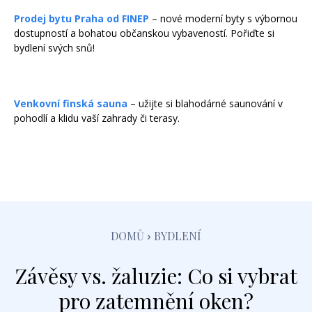
Prodej bytu Praha od FINEP
– nové moderní byty s výbornou
dostupností a bohatou občanskou vybaveností. Pořiďte si
bydlení svých snů!
Venkovní finská sauna
– užijte si blahodárné saunování v
pohodlí a klidu vaší zahrady či terasy.