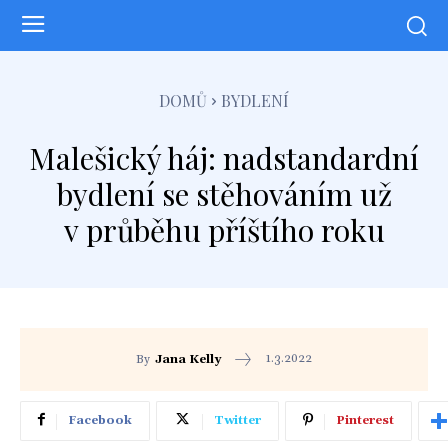
DOMŮ
BYDLENÍ
Malešický háj: nadstandardní
bydlení se stěhováním už
v průběhu příštího roku
1.3.2022
By
Jana Kelly
Facebook
Twitter
Pinterest