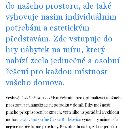
do našeho prostoru, ale také
vyhovuje našim individuálním
potřebám a estetickým
představám. Zde vstupuje do
hry nábytek na míru, který
nabízí zcela jedinečné a osobní
řešení pro každou místnost
vašeho domova.
Vestavěné skříně jsou skvělým řešením pro optimalizaci úložného
prostoru a minimalizaci nepořádku v domě. Díky možnosti
plného přizpůsobení rozměrů, vnitřního uspořádání a vzhledu
mohou
vestavěné skříně České Budějovice
využít i ty nejmenší a
nejvíce nepřístupné prostory. Bez ohledu na to, zda se jedná o