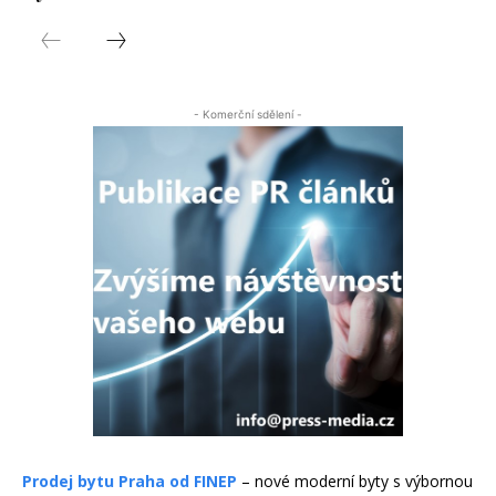
- Komerční sdělení -
Prodej bytu Praha od FINEP
– nové moderní byty s výbornou