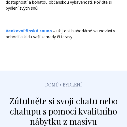
dostupností a bohatou občanskou vybaveností. Pořiďte si
bydlení svých snů!
Venkovní finská sauna
– užijte si blahodárné saunování v
pohodlí a klidu vaší zahrady či terasy.