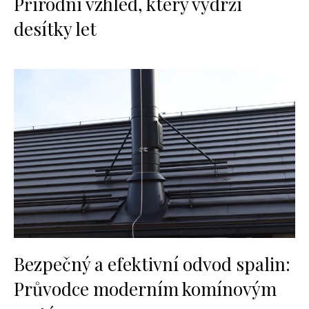
Přírodní vzhled, který vydrží
desítky let
Bezpečný a efektivní odvod spalin:
Průvodce moderním komínovým