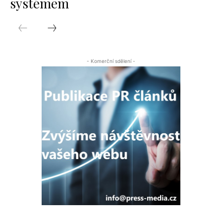
systémem
- Komerční sdělení -