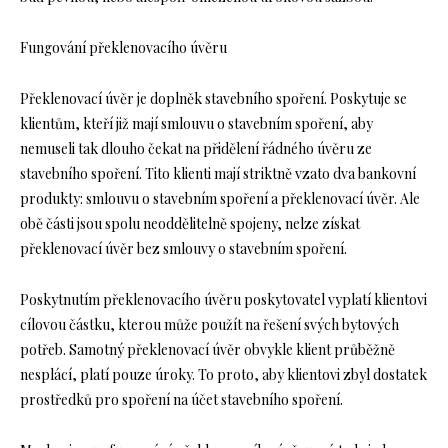
Fungování překlenovacího úvěru
Překlenovací úvěr je doplněk stavebního spoření. Poskytuje se
klientům, kteří již mají smlouvu o stavebním spoření, aby
nemuseli tak dlouho čekat na přidělení řádného úvěru ze
stavebního spoření. Tito klienti mají striktně vzato dva bankovní
produkty: smlouvu o stavebním spoření a překlenovací úvěr. Ale
obě části jsou spolu neoddělitelně spojeny, nelze získat
překlenovací úvěr bez smlouvy o stavebním spoření.
Poskytnutím překlenovacího úvěru poskytovatel vyplatí klientovi
cílovou částku, kterou může použít na řešení svých bytových
potřeb. Samotný překlenovací úvěr obvykle klient průběžně
nesplácí, platí pouze úroky. To proto, aby klientovi zbyl dostatek
prostředků pro spoření na účet stavebního spoření.