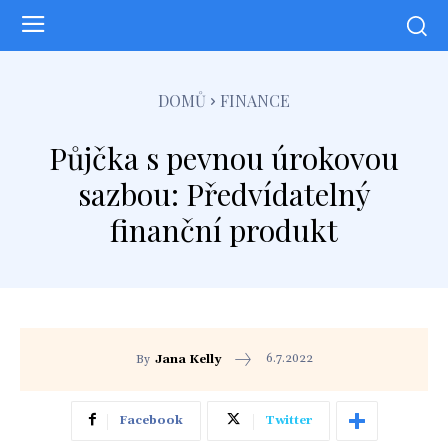
DOMŮ
FINANCE
Půjčka s pevnou úrokovou
sazbou: Předvídatelný
finanční produkt
6.7.2022
By
Jana Kelly
Facebook
Twitter