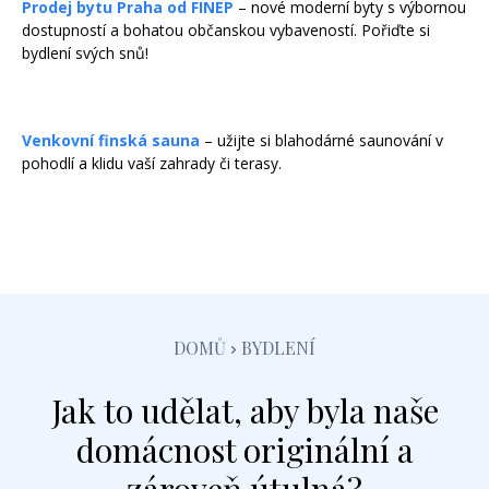
Prodej bytu Praha od FINEP
– nové moderní byty s výbornou
dostupností a bohatou občanskou vybaveností. Pořiďte si
bydlení svých snů!
Venkovní finská sauna
– užijte si blahodárné saunování v
pohodlí a klidu vaší zahrady či terasy.