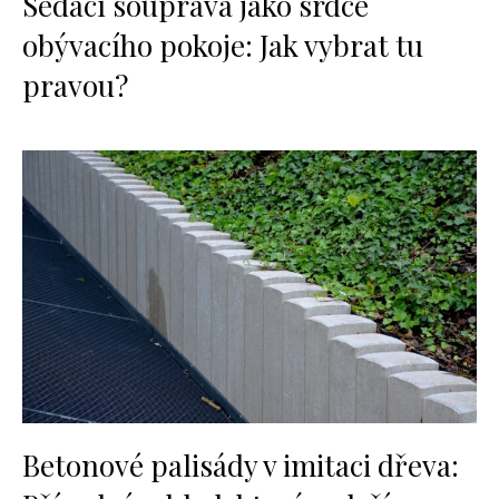
Sedací souprava jako srdce
obývacího pokoje: Jak vybrat tu
pravou?
Betonové palisády v imitaci dřeva: