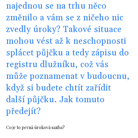
najednou se na trhu něco
změnilo a vám se z ničeho nic
zvedly úroky? Takové situace
mohou vést až k neschopnosti
splácet půjčku a tedy zápisu do
registru dlužníku, což vás
může poznamenat v budoucnu,
když si budete chtít zařídit
další půjčku. Jak tomuto
předejít?
Co je to pevná úroková sazba?