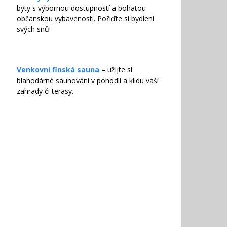
byty s výbornou dostupností a bohatou
občanskou vybaveností. Pořiďte si bydlení
svých snů!
Venkovní finská sauna
– užijte si
blahodárné saunování v pohodlí a klidu vaší
zahrady či terasy.