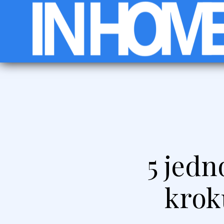
5 jedn
krok