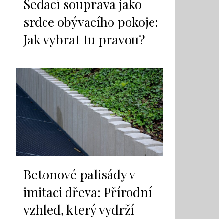
Sedací souprava jako
srdce obývacího pokoje:
Jak vybrat tu pravou?
Betonové palisády v
imitaci dřeva: Přírodní
vzhled, který vydrží