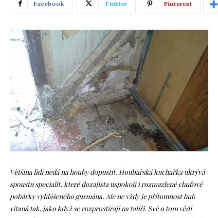
Facebook
Twitter
Pinterest
Většina lidí nedá na houby dopustit. Houbařská kuchařka ukrývá
spoustu specialit, které dozajista uspokojí i rozmazlené chuťové
pohárky vyhlášeného gurmána. Ale ne vždy je přítomnost hub
vítaná tak, jako když se rozprostírají na talíři. Své o tom vědí