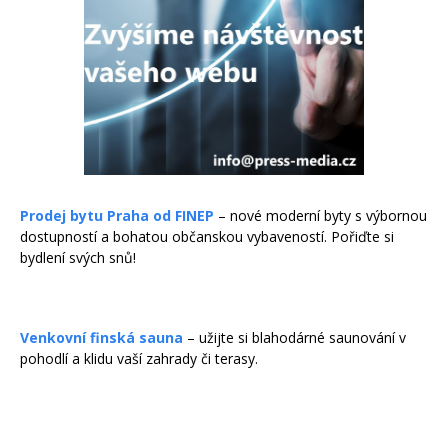
Prodej bytu Praha od FINEP
– nové moderní byty s výbornou
dostupností a bohatou občanskou vybaveností. Pořiďte si
bydlení svých snů!
Venkovní finská sauna
– užijte si blahodárné saunování v
pohodlí a klidu vaší zahrady či terasy.