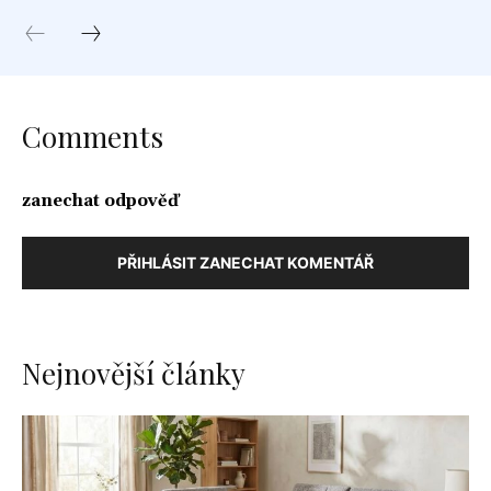
Comments
zanechat odpověď
PŘIHLÁSIT ZANECHAT KOMENTÁŘ
Nejnovější články