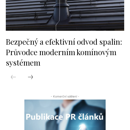
Bezpečný a efektivní odvod spalin:
Průvodce moderním komínovým
systémem
- Komerční sdělení -