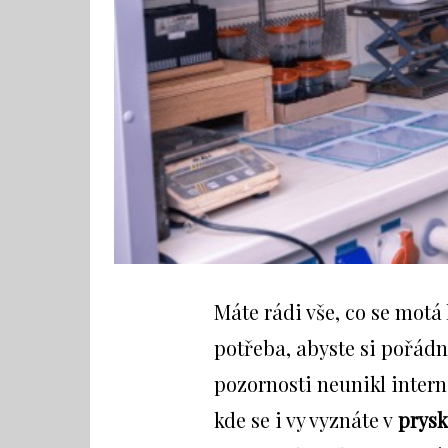
Máte rádi vše, co se mot
potřeba, abyste si pořádně
pozornosti neunikl interne
kde se i vy vyznáte v
prysk