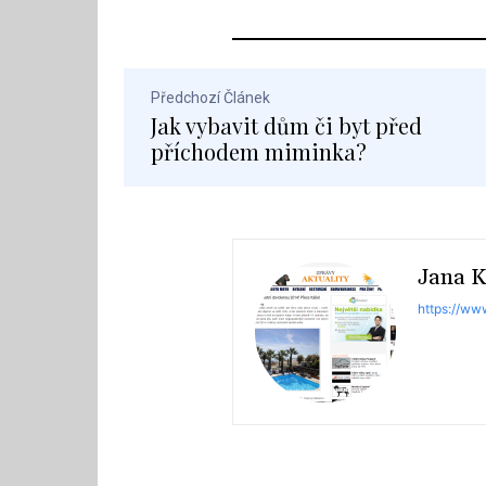
Předchozí Článek
Jak vybavit dům či byt před
příchodem miminka?
Jana K
https://ww