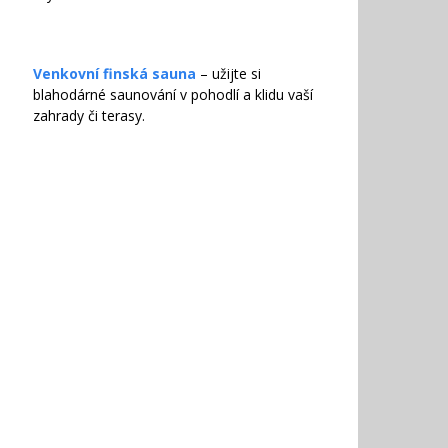
Venkovní finská sauna
– užijte si
blahodárné saunování v pohodlí a klidu vaší
zahrady či terasy.