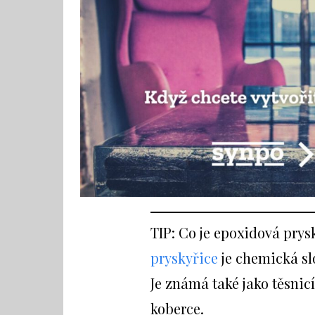
TIP: Co je epoxidová prysky
pryskyřice
je chemická sl
Je známá také jako těsnic
koberce.