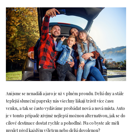
Ani jsme se nenadáli a jaro je už v plném proudu. Delší dny a stále
teplejší sluneční paprsky nás všechny lákají trávit více času
venku, a tak se často vydáváme probádat nová a nová místa. Auto
je v tomto případě zřejmě nejlepší možnou alternativou, jak se do
cílové destinace dostat rychle a pohodlně. Na co byste ale měli
myslet před každým výletem nebo delší dovolenou?