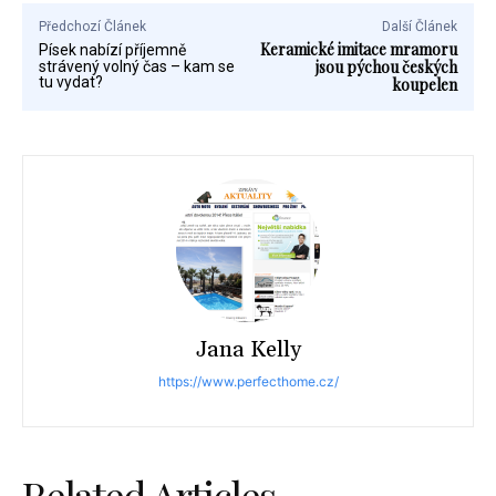
Předchozí Článek
Další Článek
Keramické imitace mramoru
Písek nabízí příjemně
jsou pýchou českých
strávený volný čas – kam se
tu vydat?
koupelen
Jana Kelly
https://www.perfecthome.cz/
Related Articles