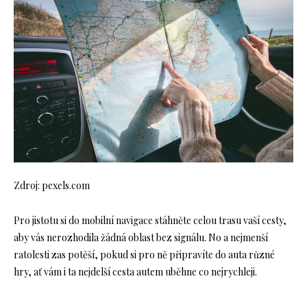
Zdroj: pexels.com
Pro jistotu si do mobilní navigace stáhněte celou trasu vaší cesty,
aby vás nerozhodila žádná oblast bez signálu. No a nejmenší
ratolesti zas potěší, pokud si pro ně připravíte do auta různé
hry, ať vám i ta nejdelší cesta autem uběhne co nejrychleji.