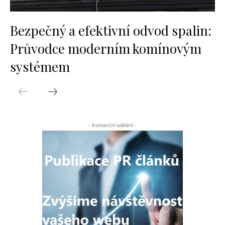
Bezpečný a efektivní odvod spalin:
Průvodce moderním komínovým
systémem
- Komerční sdělení -