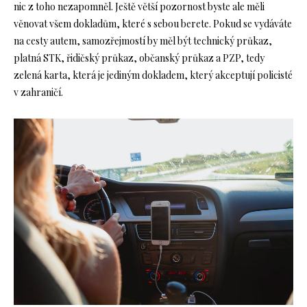
nic z toho nezapomněl. Ještě větší pozornost byste ale měli
věnovat všem dokladům, které s sebou berete. Pokud se vydáváte
na cesty autem, samozřejmostí by měl být technický průkaz,
platná STK, řidičský průkaz, občanský průkaz a PZP, tedy
zelená karta, která je jediným dokladem, který akceptují policisté
v zahraničí.