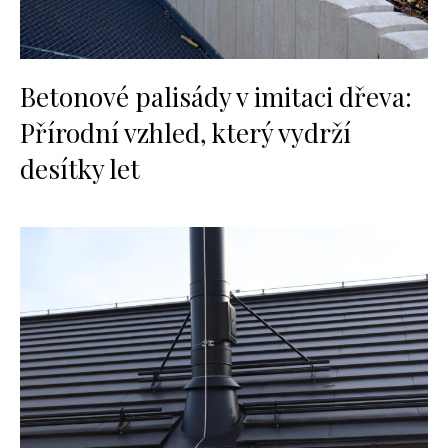
Betonové palisády v imitaci dřeva:
Přírodní vzhled, který vydrží
desítky let