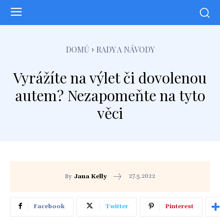
DOMŮ
RADY A NÁVODY
Vyrážíte na výlet či dovolenou
autem? Nezapomeňte na tyto
věci
27.5.2022
By
Jana Kelly
Facebook
Twitter
Pinterest