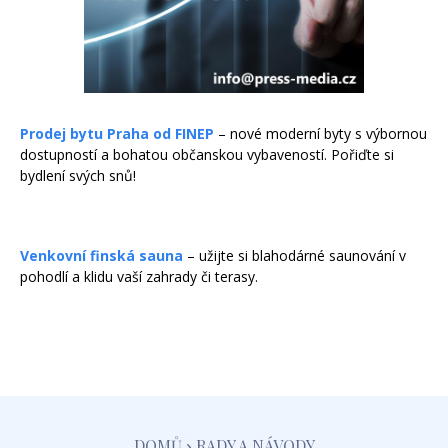
Prodej bytu Praha od FINEP
– nové moderní byty s výbornou
dostupností a bohatou občanskou vybaveností. Pořiďte si
bydlení svých snů!
Venkovní finská sauna
– užijte si blahodárné saunování v
pohodlí a klidu vaší zahrady či terasy.