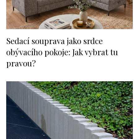
Sedací souprava jako srdce
obývacího pokoje: Jak vybrat tu
pravou?